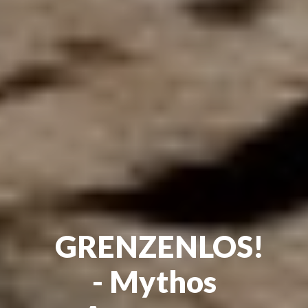
GRENZENLOS!
- Mythos